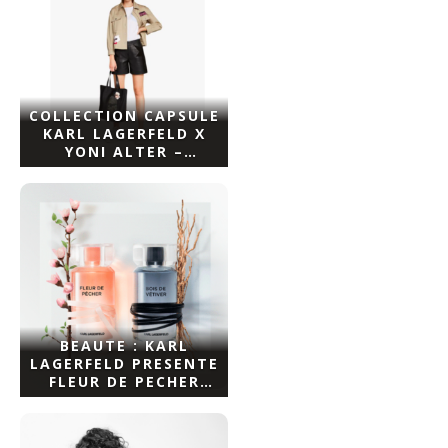
COLLECTION CAPSULE
KARL LAGERFELD X
YONI ALTER –
NADINEZVOUS
BEAUTE : KARL
LAGERFELD PRESENTE
FLEUR DE PECHER
POUR ELLE – BOIS DE
VETIVER POUR LUI