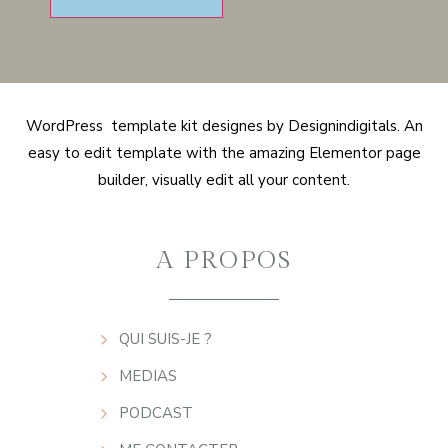
WordPress template kit designes by Designindigitals. An
easy to edit template with the amazing Elementor page
builder, visually edit all your content.
A PROPOS
QUI SUIS-JE ?
MEDIAS
PODCAST