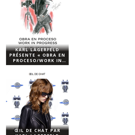
KARL LAGERFELD
PRÉSENTE « OBRA EN
PROCESO/WORK IN
PROGRESS »,
EXPOSITION
ÉPHÉMÈRE
REGROUPANT PLUS
DE 200 DE SES
CLICHÉS
ŒIL DE CHAT PAR