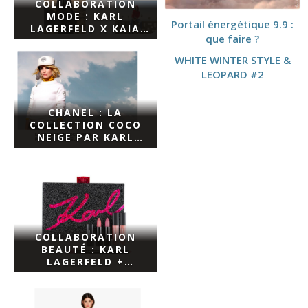
COLLABORATION
MODE : KARL
Portail énergétique 9.9 :
LAGERFELD X KAIA
que faire ?
GERBER
WHITE WINTER STYLE &
LEOPARD #2
CHANEL : LA
COLLECTION COCO
NEIGE PAR KARL
LAGERFELD
COLLABORATION
BEAUTÉ : KARL
LAGERFELD +
MODELCO