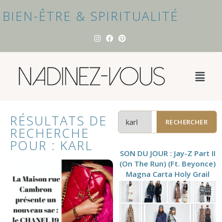
BIEN-ÊTRE & SPIRITUALITÉ
RÉSULTATS DE
RECHERCHER
RECHERCHE
POUR :
KARL
SON DU JOUR : Jay-Z Part II
(On The Run) (Ft. Beyonce)
Magna Carta Holy Grail